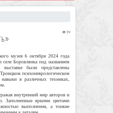
39
ТЬ»
кого музея 6 октября 2024 года
и селе Боровлянка под названием
 выставке были представлены
Троицком психоневрологическом
 навыки в различных техниках,
ом.
тражая внутренний мир авторов и
во. Заполненные яркими цветами
ожностью выполнения, а тонкие
иманием к деталям.