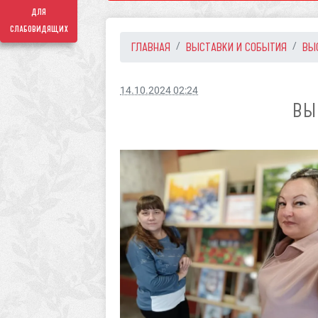
для
слабовидящих
ГЛАВНАЯ
ВЫСТАВКИ И СОБЫТИЯ
ВЫ
14.10.2024 02:24
ВЫ