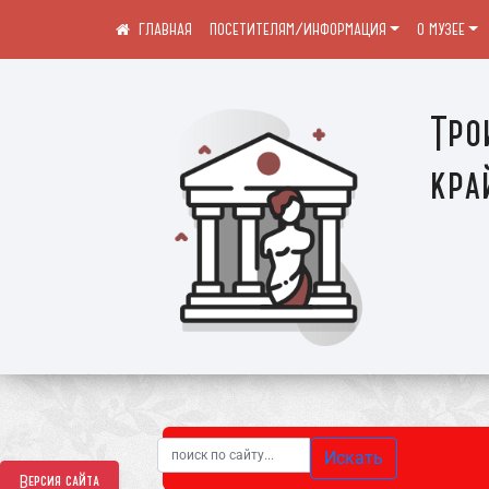
ПОСЕТИТЕЛЯМ/ИНФОРМАЦИЯ
О МУЗЕЕ
Тро
кра
Искать
Версия сайта