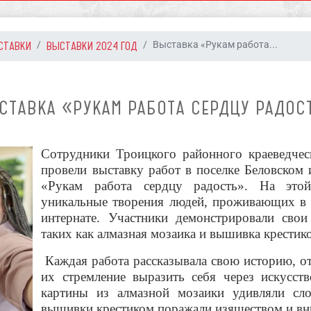
СТАВКИ
ВЫСТАВКИ 2024 ГОД
Выставка «Рукам работа...
СТАВКА «РУКАМ РАБОТА СЕРДЦУ РАДОС
Сотрудники Троицкого районного краеведчес
провели выставку работ в поселке Беловском 
«Рукам работа сердцу радость». На этой
уникальные творения людей, проживающих в 
интернате. Участники демонстрировали свои
таких как алмазная мозаика и вышивка крестик
Каждая работа рассказывала свою историю, о
их стремление выразить себя через искусст
картины из алмазной мозаики удивляли сл
вышивки крестиком поражали изяществом и вн