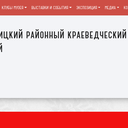
КЛУБЫ МУЗЕЯ
ВЫСТАВКИ И СОБЫТИЯ
ЭКСПОЗИЦИЯ
МЕДИА
К
ицкий районный краеведческий
й