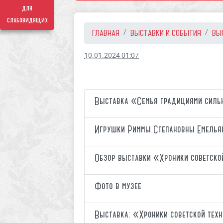
для
слабовидящих
ГЛАВНАЯ
ВЫСТАВКИ И СОБЫТИЯ
ВЫ
10.01.2024 01:07
Выставка «Семья традициями силь
Игрушки Риммы Степановны Емелья
Обзор выставки «Хроники советско
Фото в музее
Выставка: «Хроники советской тех