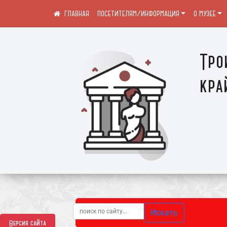
ПОСЕТИТЕЛЯМ/ИНФОРМАЦИЯ
О МУЗЕЕ
Тро
кра
Искать
Версия сайта