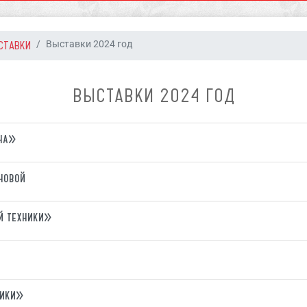
СТАВКИ
Выставки 2024 год
ВЫСТАВКИ 2024 ГОД
на»
новой
й техники»
ники»