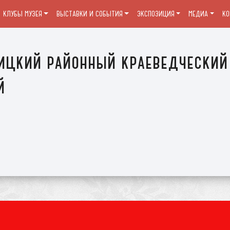
КЛУБЫ МУЗЕЯ
ВЫСТАВКИ И СОБЫТИЯ
ЭКСПОЗИЦИЯ
МЕДИА
К
ицкий районный краеведческий
й