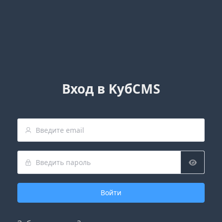
Вход в KубCMS
Войти