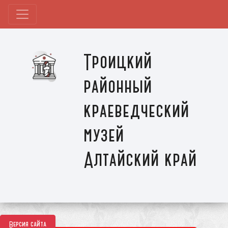
Троицкий
районный
краеведческий
музей
Алтайский край
Версия сайта