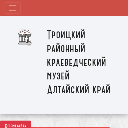
Троицкий
районный
краеведческий
музей
Алтайский край
Версия сайта