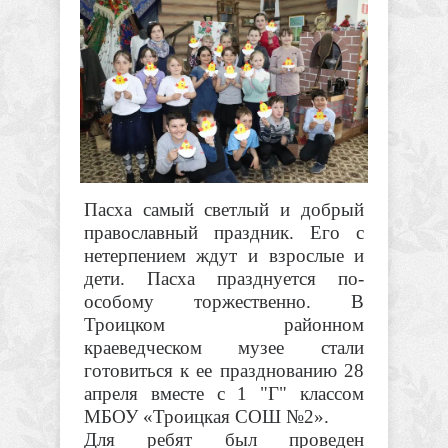
Пасха самый светлый и добрый
православный праздник. Его с
нетерпением ждут и взрослые и
дети. Пасха празднуется по-
особому торжественно. В
Троицком районном
краеведческом музее стали
готовиться к ее празднованию 28
апреля вместе с 1 "Г" классом
МБОУ «Троицкая СОШ №2».
Для ребят был проведен