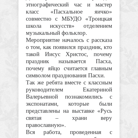
этнографический час и мастер
класс «Пасхальное яичко»
совместно с МБУДО «Троицкая
школа искусств» отделением
музыкальный фольклор.
Мероприятие началось с рассказа
о том, как появился праздник, кто
такой Иисус Христос, почему
праздник называется Пасха,
почему яйцо считается главным
символом празднования Пасхи.
Так же ребята вместе с классным
руководителем Екатериной
Валерьевной познакомились с
экспонатами, которые были
представлены на выставке «Русь
святая – храни веру
православную».
Вся работа, проведенная с