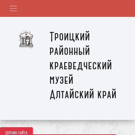
Троицкий
районный
краеведческий
музей
Алтайский край
Версия сайта