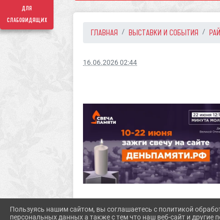
для
слабовидящих
ГЛАВНАЯ
ВЫСТАВКИ И СОБЫТИЯ
РАЙ
16.06.2026 02:44
Пользуясь нашим сайтом, вы соглашаетесь с политикой обрабо
персональных данных а также с тем что наш веб-сайт и другие