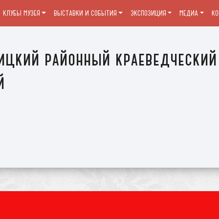
КЛУБЫ МУЗЕЯ
ВЫСТАВКИ И СОБЫТИЯ
ЭКСПОЗИЦИЯ
МЕДИА
К
ицкий районный краеведческий
й