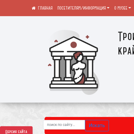
ПОСЕТИТЕЛЯМ/ИНФОРМАЦИЯ
О МУЗЕЕ
Тро
кра
Искать
Версия сайта