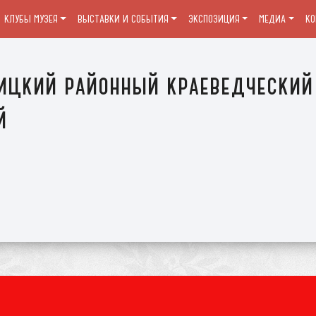
КЛУБЫ МУЗЕЯ
ВЫСТАВКИ И СОБЫТИЯ
ЭКСПОЗИЦИЯ
МЕДИА
К
ицкий районный краеведческий
й