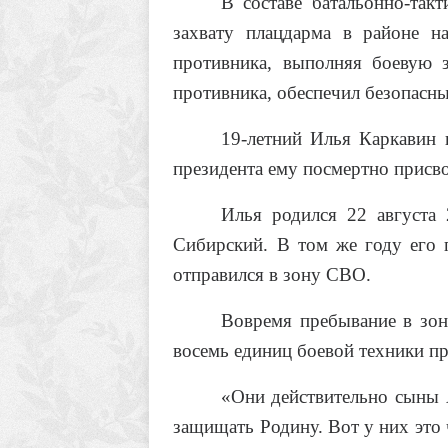
В составе батальонно-так
захвату плацдарма в районе н
противника, выполняя боевую 
противника, обеспечил безопасны
19-летний Илья Каркавин 
президента ему посмертно присво
Илья родился 22 августа
Сибирский. В том же году его 
отправился в зону СВО.
Вовремя пребывание в зон
восемь единиц боевой техники пр
«Они действительно сыны 
защищать Родину. Вот у них это 