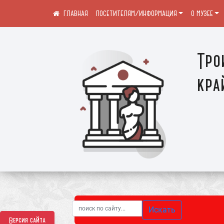
ПОСЕТИТЕЛЯМ/ИНФОРМАЦИЯ
О МУЗЕЕ
Тро
кра
Искать
Версия сайта