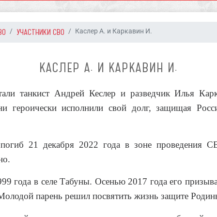
ВО
УЧАСТНИКИ СВО
Каслер А. и Каркавин И.
КАСЛЕР А. И КАРКАВИН И.
тали танкист Андрей Кеслер и разведчик Илья Карк
ни героически исполнили свой долг, защищая Росс
 погиб 21 декабря 2022 года в зоне проведения 
но.
99 года в селе Табуны. Осенью 2017 года его призы
Молодой парень решил посвятить жизнь защите Родины