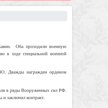
авин.
Оба проходили военную
ию в ходе специальной военной
СВО. Дважды награжден орденом
вали в ряды Вооруженных сил РФ.
 и заключил контракт.