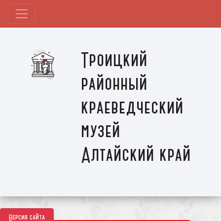
Троицкий
районный
краеведческий
музей
Алтайский край
Версия сайта