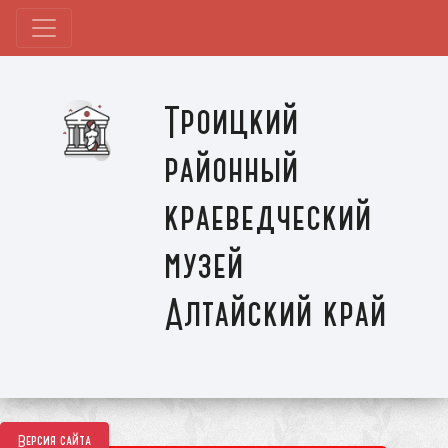
Троицкий
районный
краеведческий
музей
Алтайский край
Версия сайта