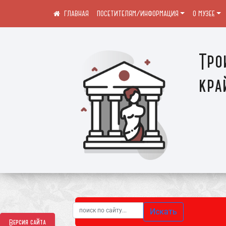
ПОСЕТИТЕЛЯМ/ИНФОРМАЦИЯ
О МУЗЕЕ
Тро
кра
Искать
Версия сайта