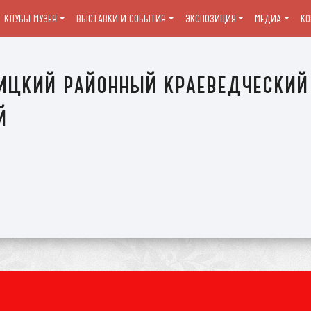
КЛУБЫ МУЗЕЯ
ВЫСТАВКИ И СОБЫТИЯ
ЭКСПОЗИЦИЯ
МЕДИА
К
ицкий районный краеведческий
й