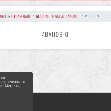
ОЧЕТНЫЕ ГРАЖДАНЕ
ВЕТЕРАН ТРУДА АЛТАЙСКО...
Иванов О.
ИВАНОВ О.
тки
 подключенные к
екс Метрика,