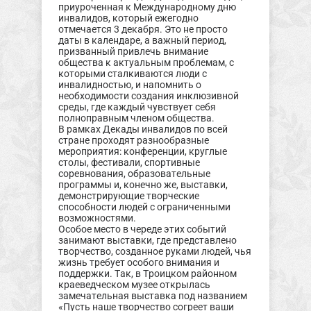
приуроченная к Международному дню
инвалидов, который ежегодно
отмечается 3 декабря. Это не просто
даты в календаре, а важный период,
призванный привлечь внимание
общества к актуальным проблемам, с
которыми сталкиваются люди с
инвалидностью, и напомнить о
необходимости создания инклюзивной
среды, где каждый чувствует себя
полноправным членом общества.
В рамках Декады инвалидов по всей
стране проходят разнообразные
мероприятия: конференции, круглые
столы, фестивали, спортивные
соревнования, образовательные
программы и, конечно же, выставки,
демонстрирующие творческие
способности людей с ограниченными
возможностями.
Особое место в череде этих событий
занимают выставки, где представлено
творчество, созданное руками людей, чья
жизнь требует особого внимания и
поддержки. Так, в Троицком районном
краеведческом музее открылась
замечательная выставка под названием
«Пусть наше творчество согреет ваши