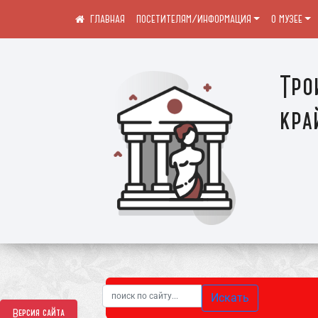
ПОСЕТИТЕЛЯМ/ИНФОРМАЦИЯ
О МУЗЕЕ
Тро
кра
Искать
Версия сайта