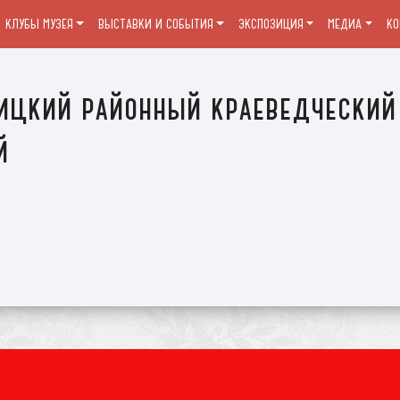
КЛУБЫ МУЗЕЯ
ВЫСТАВКИ И СОБЫТИЯ
ЭКСПОЗИЦИЯ
МЕДИА
К
ицкий районный краеведческий
й