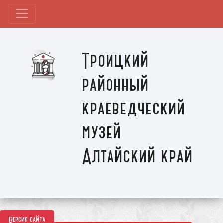
Троицкий
районный
краеведческий
музей
Алтайский край
Версия сайта