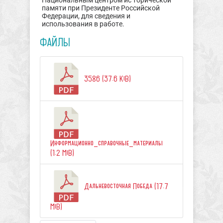
Национальным центром ис торической
памяти при Президенте Российской
Федерации, для сведения и
использования в работе.
ФАЙЛЫ
3586 (37.6 KiB)
Информационно_справочные_материалы
(1.2 MiB)
Дальневосточная Победа (17.7
MiB)