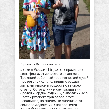
В рамках Всероссийской
#РоссияВцвете
акции
к празднику
День флага, отмечаемого 22 августа
Троицкий районный краеведческий музей
провел акцию, наполнившую сердца
жителей теплом и гордостью за свою
страну. Сотрудники музея раздавали
брелки «Сердца Родины», выполненные в
цветах русского триколора. Этот
небольшой, но значимый сувенир стал
символом единения и патриотизма.
Каждый брелок – это миниатюрное