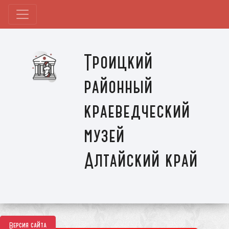
Троицкий
районный
краеведческий
музей
Алтайский край
Версия сайта