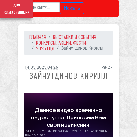
для
Искать
слабовидящих
ГЛАВНАЯ
ВЫСТАВКИ И СОБЫТИЯ
КОНКУРСЫ, АКЦИИ, ФЕСТИ...
2025 ГОД
Зайнутдинов Кирилл
14.05.2025 04:26
27
ЗАЙНУТДИНОВ КИРИЛЛ