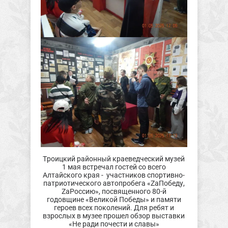
Троицкий районный краеведческий музей
1 мая встречал гостей со всего
Алтайского края - участников спортивно-
патриотического автопробега «ZаПобеду,
ZаРоссию», посвященного 80-й
годовщине «Великой Победы» и памяти
героев всех поколений. Для ребят и
взрослых в музее прошел обзор выставки
«Не ради почести и славы»