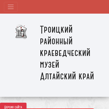
Троицкий
районный
краеведческий
музей
Алтайский край
Версия сайта