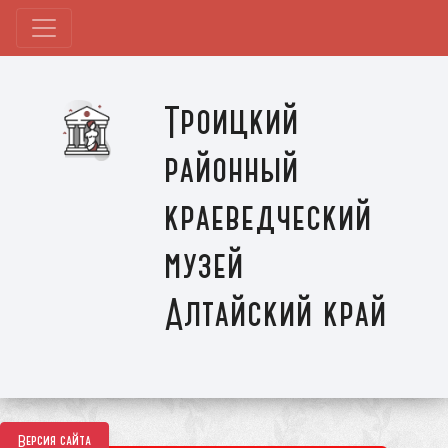
Троицкий
районный
краеведческий
музей
Алтайский край
Версия сайта