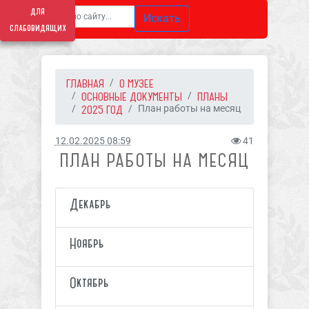
для
Искать
слабовидящих
ГЛАВНАЯ
О МУЗЕЕ
ОСНОВНЫЕ ДОКУМЕНТЫ
ПЛАНЫ
2025 ГОД
План работы на месяц
12.02.2025 08:59
41
ПЛАН РАБОТЫ НА МЕСЯЦ
Декабрь
Ноябрь
Октябрь