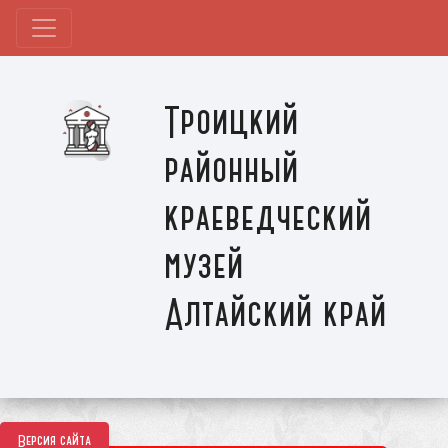
Троицкий
районный
краеведческий
музей
Алтайский край
Версия сайта