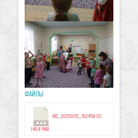
ФАЙЛЫ
VID_20250115_102458 (2)
(40.8 MiB)