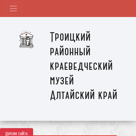
Троицкий
районный
краеведческий
музей
Алтайский край
Версия сайта