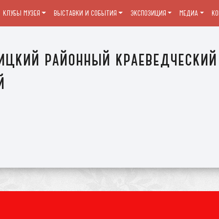
КЛУБЫ МУЗЕЯ
ВЫСТАВКИ И СОБЫТИЯ
ЭКСПОЗИЦИЯ
МЕДИА
К
ицкий районный краеведческий
й