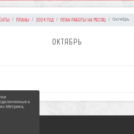
ЕНТЫ
ПЛАНЫ
2024 ГОД
ПЛАН РАБОТЫ НА МЕСЯЦ
Октябрь
ОКТЯБРЬ
тки
 подключенные к
екс Метрика,