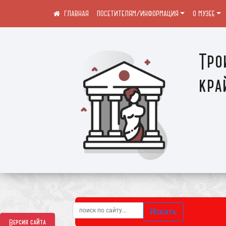
ПОСЕТИТЕЛЯМ/ИНФОРМАЦИЯ
О МУЗЕЕ
Тро
кра
Искать
Версия сайта