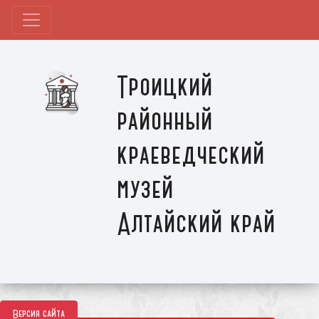
Троицкий
районный
краеведческий
музей
Алтайский край
Версия сайта