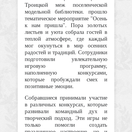
Троицкой меж поселенческой
модельной библиотеки. прошло
тематическое мероприятие "Осень
к нам пришла". Пора золотых
листьев и уюта собрала гостей в
теплой атмосфере, где каждый
мог окунуться в мир осенних
радостей и традиций. Сотрудники
подготовили увлекательную
игровую программу,
наполненную конкурсами,
которые пробуждали смех и
позитивные эмоции.
Собравшиеся принимали участие
в различных конкурсах, которые
развивали командный дух и
творческий подход. Эти игры не
только помогли создать
праздничное настроение, но и