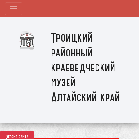
Троицкий
районный
краеведческий
музей
Алтайский край
Версия сайта