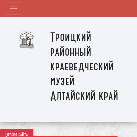
Троицкий
районный
краеведческий
музей
Алтайский край
Версия сайта