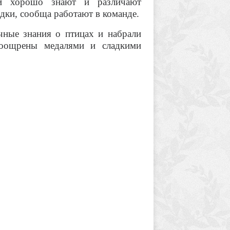
ти хорошо знают и различают
дки, сообща работают в команде.
чные знания о птицах и набрали
поощрены медалями и сладкими