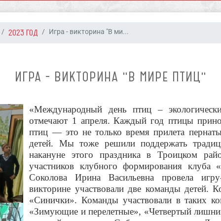
2023 ГОД
Игра - викторина "В ми...
ИГРА - ВИКТОРИНА "В МИРЕ ПТИЦ"
«Международный день птиц – экологически
отмечают 1 апреля.
Каждый год птицы принос
птиц — это не только время прилета пернаты
детей. Мы тоже решили поддержать традиц
накануне этого праздника в Троицком рай
участников клубного формирования клуба 
Соколова Ирина Васильевна провела игр
викторине участвовали две команды детей. 
«Синички». Команды участвовали в таких кон
«Зимующие и перелетные», «Четвертый лишний