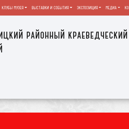
КЛУБЫ МУЗЕЯ
ВЫСТАВКИ И СОБЫТИЯ
ЭКСПОЗИЦИЯ
МЕДИА
К
ицкий районный краеведческий
й