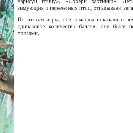
нарисуй птицу», «Собери картинки». Де
зимующих и перелетных птиц, отгадывают зага
По итогам игры, обе команды показали отли
одинаковое количество баллов, они были 
призами.