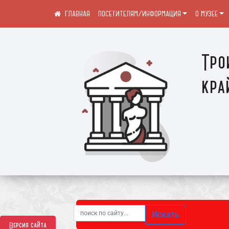
ПОСЕТИТЕЛЯМ/ИНФОРМАЦИЯ
О МУЗЕЕ
Тро
кра
Искать
Версия сайта