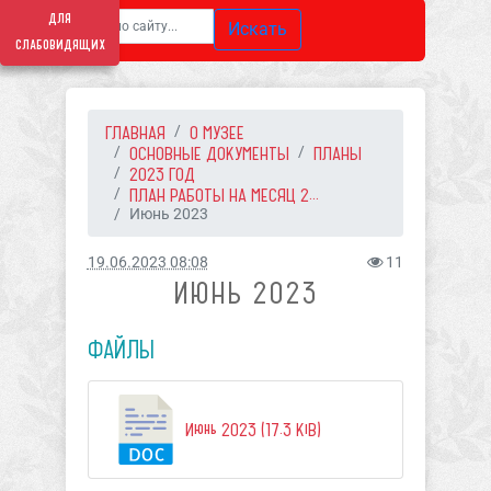
для
Искать
слабовидящих
ГЛАВНАЯ
О МУЗЕЕ
ОСНОВНЫЕ ДОКУМЕНТЫ
ПЛАНЫ
2023 ГОД
ПЛАН РАБОТЫ НА МЕСЯЦ 2...
Июнь 2023
19.06.2023 08:08
11
ИЮНЬ 2023
ФАЙЛЫ
Июнь 2023 (17.3 KiB)