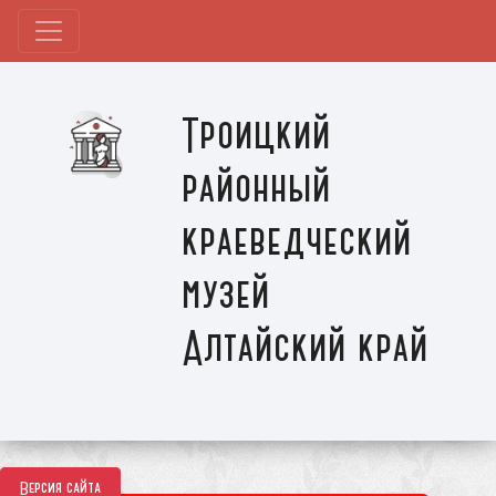
Троицкий
районный
краеведческий
музей
Алтайский край
Версия сайта