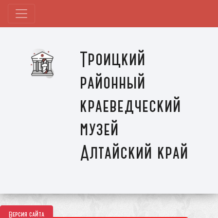
Троицкий
районный
краеведческий
музей
Алтайский край
Версия сайта