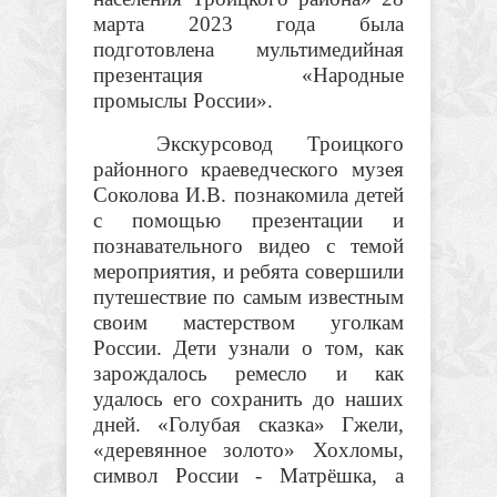
марта 2023 года была
подготовлена мультимедийная
презентация «Народные
промыслы России».
Экскурсовод Троицкого
районного краеведческого музея
Соколова И.В. познакомила детей
с помощью презентации и
познавательного видео с темой
мероприятия, и ребята совершили
путешествие по самым известным
своим мастерством уголкам
России. Дети узнали о том, как
зарождалось ремесло и как
удалось его сохранить до наших
дней. «Голубая сказка» Гжели,
«деревянное золото» Хохломы,
символ России - Матрёшка, а