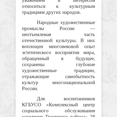
уважением и интересом
относиться к культурным
традициям других народов.
Народные художественные
промыслы России —
неотъемлемая часть
отечественной культуры. В них
воплощен многовековой опыт
эстетического восприятия мира,
обращенный в будущее,
сохранены глубокие
художественные традиции,
отражающие самобытность
культур многонациональной
России.
Для воспитанников
КГБУСО «Комплексный центр
социального обслуживания
населения Троицкого района» 28