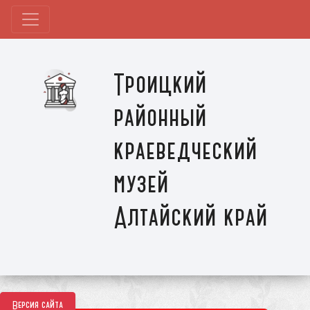
Троицкий
районный
краеведческий
музей
Алтайский край
Версия сайта