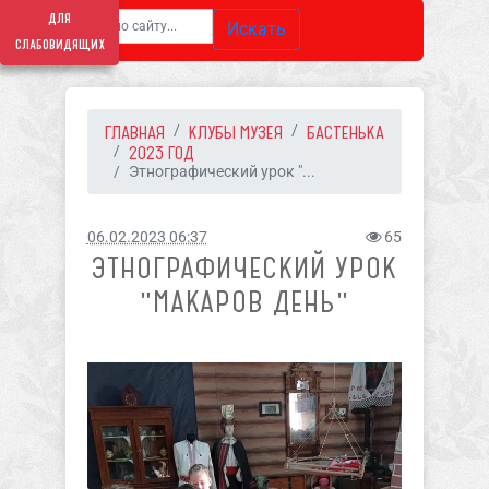
для
Искать
слабовидящих
ГЛАВНАЯ
КЛУБЫ МУЗЕЯ
БАСТЕНЬКА
2023 ГОД
Этнографический урок "...
06.02.2023 06:37
65
ЭТНОГРАФИЧЕСКИЙ УРОК
"МАКАРОВ ДЕНЬ"