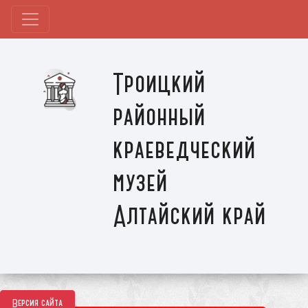
Троицкий
районный
краеведческий
музей
Алтайский край
Версия сайта