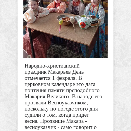
Народно-христианский
праздник Макарьев День
отмечается 1 февраля. В
церковном календаре это дата
почтения памяти преподобного
Макария Великого. В народе его
прозвали Весноуказчиком,
поскольку по погоде этого дня
судили о том, когда придет
весна.
Прозвище Макара -
весноуказчик - само говорит о