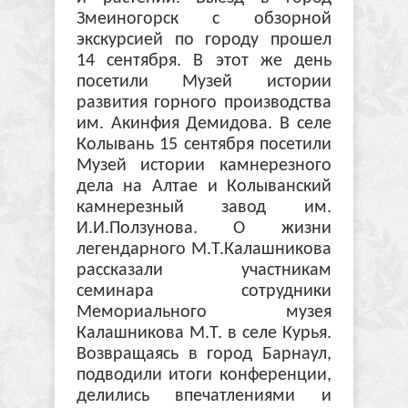
Змеиногорск с обзорной
экскурсией по городу прошел
14 сентября. В этот же день
посетили Музей истории
развития горного производства
им. Акинфия Демидова. В селе
Колывань 15 сентября посетили
Музей истории камнерезного
дела на Алтае и Колыванский
камнерезный завод им.
И.И.Ползунова. О жизни
легендарного М.Т.Калашникова
рассказали участникам
семинара сотрудники
Мемориального музея
Калашникова М.Т. в селе Курья.
Возвращаясь в город Барнаул,
подводили итоги конференции,
делились впечатлениями и