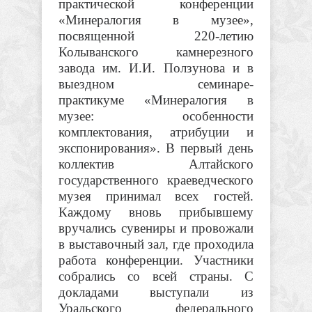
практической конференции
«Минералогия в музее»,
посвященной 220-летию
Колыванского камнерезного
завода им. И.И. Ползунова и в
выездном семинаре-
практикуме «Минералогия в
музее: особенности
комплектования, атрибуции и
экспонирования». В первый день
коллектив Алтайского
государственного краеведческого
музея принимал всех гостей.
Каждому вновь прибывшему
вручались сувениры и провожали
в выставочный зал, где проходила
работа конференции. Участники
собрались со всей страны. С
докладами выступали из
Уральского федерального