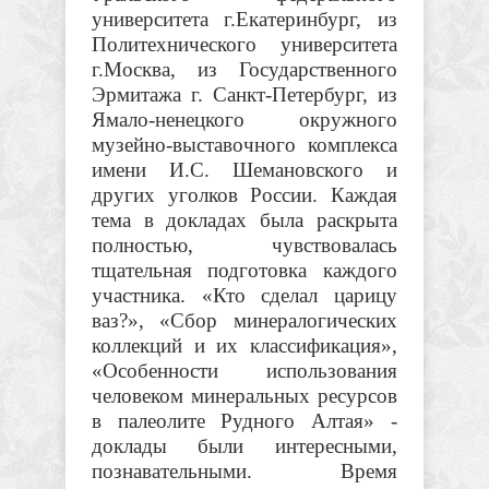
университета г.Екатеринбург, из
Политехнического университета
г.Москва, из Государственного
Эрмитажа г. Санкт-Петербург, из
Ямало-ненецкого окружного
музейно-выставочного комплекса
имени И.С. Шемановского и
других уголков России. Каждая
тема в докладах была раскрыта
полностью, чувствовалась
тщательная подготовка каждого
участника. «Кто сделал царицу
ваз?», «Сбор минералогических
коллекций и их классификация»,
«Особенности использования
человеком минеральных ресурсов
в палеолите Рудного Алтая» -
доклады были интересными,
познавательными. Время