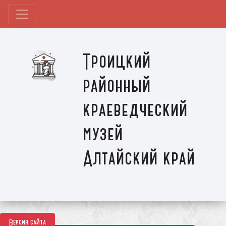
Троицкий
районный
краеведческий
музей
Алтайский край
Версия сайта