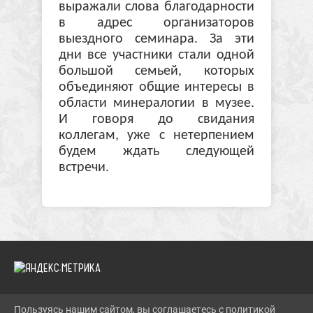
выражали слова благодарности
в адрес организаторов
выездного семинара. За эти
дни все участники стали одной
большой семьей, которых
объединяют общие интересы в
области минералогии в музее.
И говоря до свидания
коллегам, уже с нетерпением
будем ждать следующей
встречи.
Пользуясь нашим сайтом, вы соглашаетесь с политикой