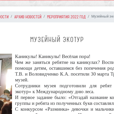
ВОСТИ
АРХИВ НОВОСТЕЙ
МЕРОПРИЯТИЯ 2022 ГОД
Музейный эк
МУЗЕЙНЫЙ ЭКОТУР
Каникулы! Каникулы! Весёлая пора!
Чем же заняться ребятне на каникулах? Вос
помощи детям, оставшимся без попечения род
Т.В. и Воловидченко К.А. посетили 30 марта 
музей.
Сотрудники музея подготовили для ребят
экотур» к Международному дню леса.
И первое задание было: «Отгадай название к
группы и ребята из полученных букв составлял
С конкурсом «Разминка» девочки и мальчики