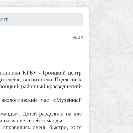
отур
45
питанники КГБУ «Троицкий центр
ителей», воспитатели Подлесных
Троицкий районный краеведческий
 экологический час «Музейный
оманды». Детей разделили на две
и название своей команды.
 справились очень быстро, хотя