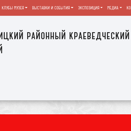
КЛУБЫ МУЗЕЯ
ВЫСТАВКИ И СОБЫТИЯ
ЭКСПОЗИЦИЯ
МЕДИА
К
ицкий районный краеведческий
й