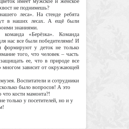
цветок имеет мужское и женское
 хвост не поднимешь?
нашего леса». На стенде ребята
тут в наших лесах. А ещё были
своими знаниями.
 команда «Берёзка». Команда
для нас все были победителями! И
ия формируют у деток не только
имание того, что человек – часть
защищать ее, что в природе все
во многом зависит от окружающей
 музея. Воспитатели и сотрудники
 сколько было вопросов! А это
то что кости мамонта?!
 только у посетителей, но и у
м!