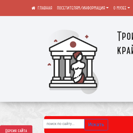
ПОСЕТИТЕЛЯМ/ИНФОРМАЦИЯ
О МУЗЕЕ
Тро
кра
Искать
Версия сайта