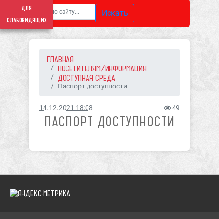
для
Искать
слабовидящих
ГЛАВНАЯ
ПОСЕТИТЕЛЯМ/ИНФОРМАЦИЯ
ДОСТУПНАЯ СРЕДА
Паспорт доступности
14.12.2021 18:08
49
ПАСПОРТ ДОСТУПНОСТИ