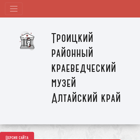
Троицкий
районный
краеведческий
музей
Алтайский край
Версия сайта